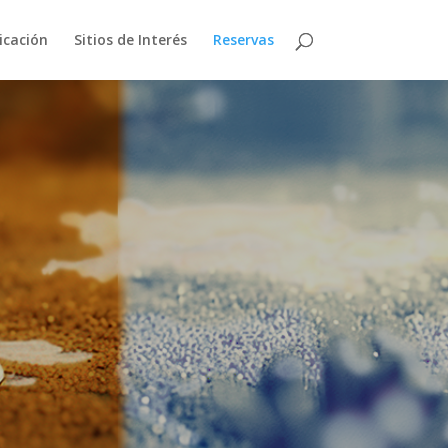
icación
Sitios de Interés
Reservas