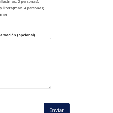
llas(max. 2 personas).
y litera(max. 4 personas).
rior.
ervación (opcional).